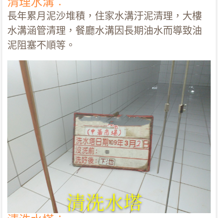
清理水溝︰
長年累月泥沙堆積，住家水溝汙泥清理，大樓
水溝涵管清理，餐廳水溝因長期油水而導致油
泥阻塞不順等。