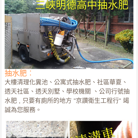
抽水肥︰
大樓清理化糞池、公寓式抽水肥、社區華夏、
透天社區、透天別墅、學校機關 、公司行號抽
水肥 , 只要有廁所的地方 "京讚衛生工程行" 竭
誠為您服務。