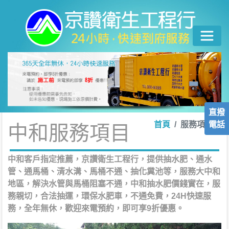
直撥
電話
首頁
服務項目
中和服務項目
中和客戶指定推薦，京讚衛生工程行，提供抽水肥、通水
管、通馬桶、清水溝、馬桶不通、抽化糞池等，服務大中和
地區，解決水管與馬桶阻塞不通，中和抽水肥價錢實在，服
務親切，合法抽運，環保水肥車，不通免費，24H快速服
務，全年無休，歡迎來電預約，即可享9折優惠。