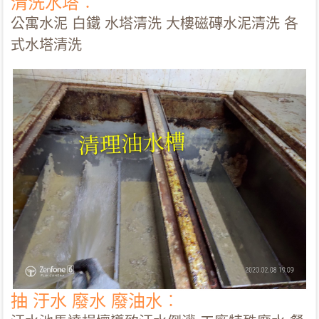
清洗水塔︰
公寓水泥 白鐵 水塔清洗 大樓磁磚水泥清洗 各
式水塔清洗
抽 汙水 廢水 廢油水︰