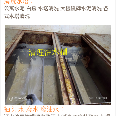
清洗水塔︰
公寓水泥 白鐵 水塔清洗 大樓磁磚水泥清洗 各
式水塔清洗
抽 汙水 廢水 廢油水︰