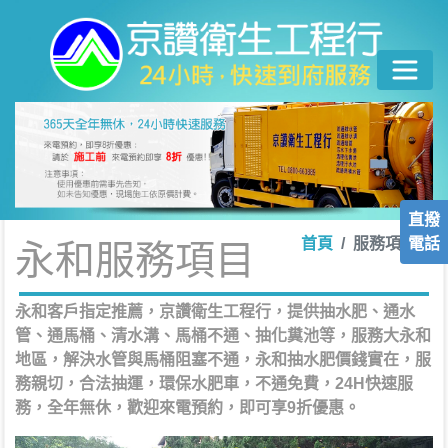
直撥
電話
首頁
服務項目
永和服務項目
永和客戶指定推薦，京讚衛生工程行，提供抽水肥、通水
管、通馬桶、清水溝、馬桶不通、抽化糞池等，服務大永和
地區，解決水管與馬桶阻塞不通，永和抽水肥價錢實在，服
務親切，合法抽運，環保水肥車，不通免費，24H快速服
務，全年無休，歡迎來電預約，即可享9折優惠。