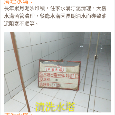
清理水溝︰
長年累月泥沙堆積，住家水溝汙泥清理，大樓
水溝涵管清理，餐廳水溝因長期油水而導致油
泥阻塞不順等。