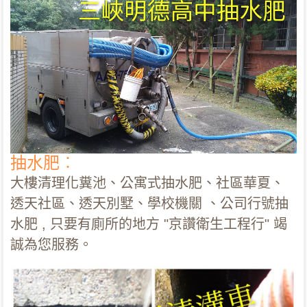
抽水肥︰
大樓清理化糞池、公寓式抽水肥、社區華夏、
透天社區、透天別墅、學校機關 、公司行號抽
水肥 , 只要有廁所的地方 "京讚衛生工程行" 竭
誠為您服務。