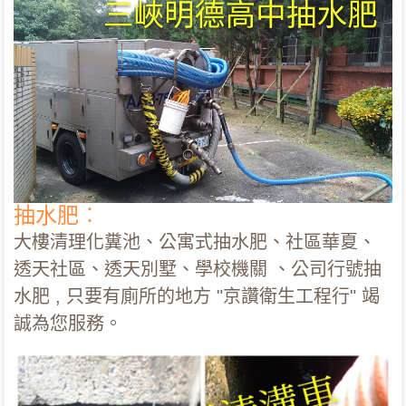
抽水肥︰
大樓清理化糞池、公寓式抽水肥、社區華夏、
透天社區、透天別墅、學校機關 、公司行號抽
水肥 , 只要有廁所的地方 "京讚衛生工程行" 竭
誠為您服務。