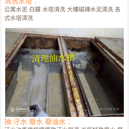
清洗水塔︰
公寓水泥 白鐵 水塔清洗 大樓磁磚水泥清洗 各
式水塔清洗
抽 汙水 廢水 廢油水︰