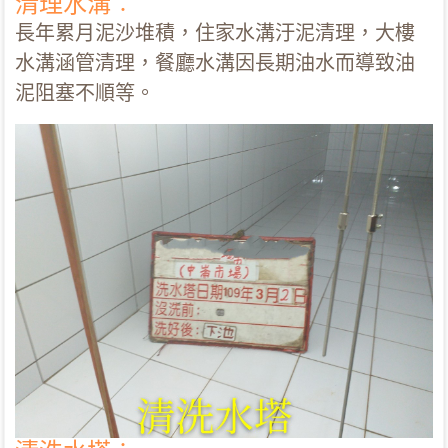
清理水溝︰
長年累月泥沙堆積，住家水溝汙泥清理，大樓
水溝涵管清理，餐廳水溝因長期油水而導致油
泥阻塞不順等。