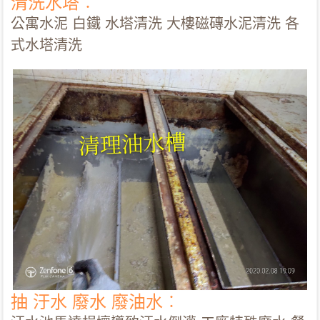
清洗水塔︰
公寓水泥 白鐵 水塔清洗 大樓磁磚水泥清洗 各
式水塔清洗
抽 汙水 廢水 廢油水︰