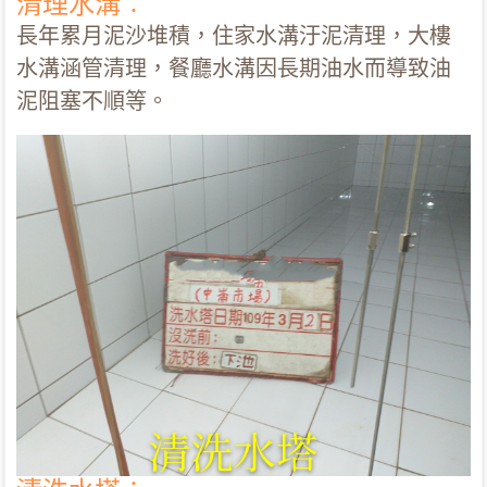
清理水溝︰
長年累月泥沙堆積，住家水溝汙泥清理，大樓
水溝涵管清理，餐廳水溝因長期油水而導致油
泥阻塞不順等。