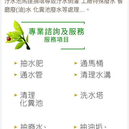
汙水池馬達損壞導致汙水倒灌 工廠特殊廢水 餐
廳廢(油)水 化糞池廢水等處理…。
專業諮詢及服務
服務項目