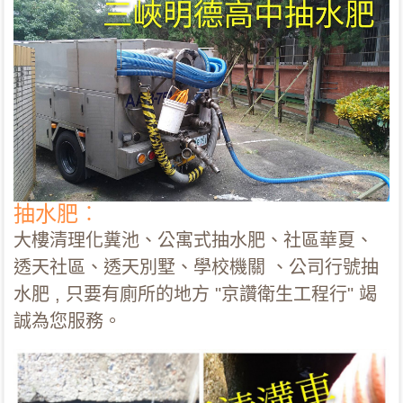
抽水肥︰
大樓清理化糞池、公寓式抽水肥、社區華夏、
透天社區、透天別墅、學校機關 、公司行號抽
水肥 , 只要有廁所的地方 "京讚衛生工程行" 竭
誠為您服務。